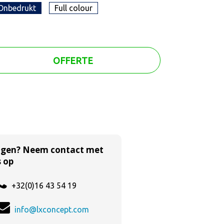
Onbedrukt
Full colour
OFFERTE
agen? Neem contact met
 op
+32(0)16 43 54 19
info@lxconcept.com