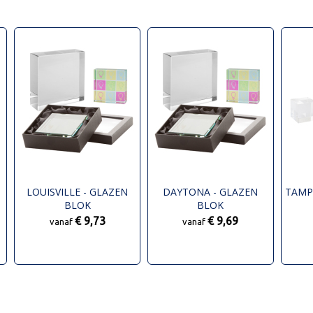
LOUISVILLE - GLAZEN
DAYTONA - GLAZEN
TAMP
N
BLOK
BLOK
€ 9,73
€ 9,69
vanaf
vanaf