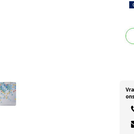
Vr
ons