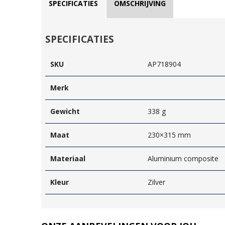
SPECIFICATIES
OMSCHRIJVING
SPECIFICATIES
SKU
AP718904
Merk
Gewicht
338 g
Maat
230×315 mm
Materiaal
Aluminium composite
Kleur
Zilver