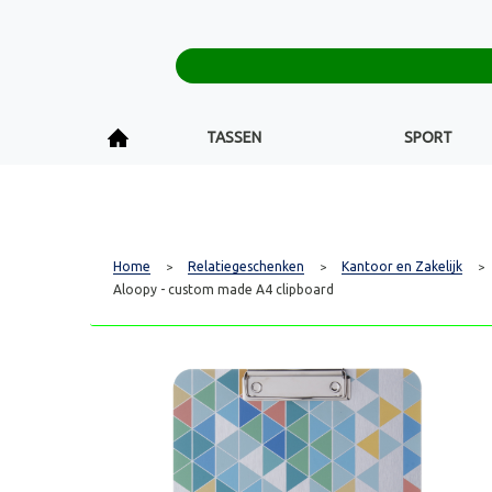
TASSEN
SPORT
Home
Relatiegeschenken
Kantoor en Zakelijk
>
>
>
Aloopy - custom made A4 clipboard