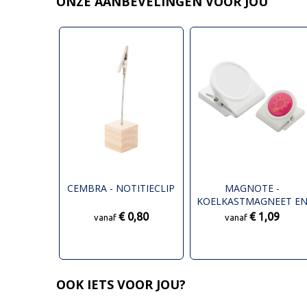
ONZE AANBEVELINGEN VOOR JOU
CEMBRA - NOTITIECLIP
MAGNOTE -
KOELKASTMAGNEET E
CLIP
€ 0,80
€ 1,09
vanaf
vanaf
OOK IETS VOOR JOU?