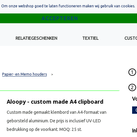
Om onze webshop goed te laten functioneren maken wij gebruik van cookies.
RELATIEGESCHENKEN
TEXTIEL
CUST
1
Papier- en Memo houders
>
2
Vo
Aloopy - custom made A4 clipboard
Custom made gemaakt klembord van A4-formaat van
geborsteld aluminium. De prijs is inclusief UV-LED
bedrukking op de voorkant. MOQ: 25 st.
In