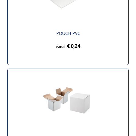
POUCH PVC
€ 0,24
vanaf