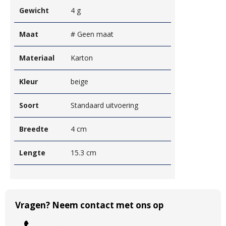
Gewicht
4 g
Maat
# Geen maat
Materiaal
Karton
Kleur
beige
Soort
Standaard uitvoering
Breedte
4 cm
Lengte
15.3 cm
Vragen? Neem contact met ons op