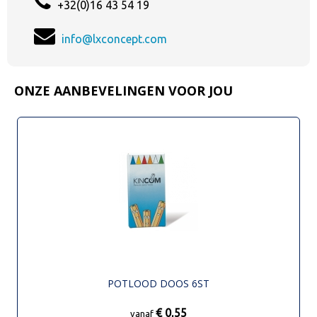
+32(0)16 43 54 19
info@lxconcept.com
ONZE AANBEVELINGEN VOOR JOU
POTLOOD DOOS 6ST
€ 0,55
vanaf