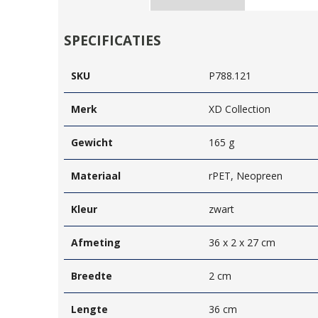
SPECIFICATIES
SKU
P788.121
Merk
XD Collection
Gewicht
165 g
Materiaal
rPET, Neopreen
Kleur
zwart
Afmeting
36 x 2 x 27 cm
Breedte
2 cm
Lengte
36 cm