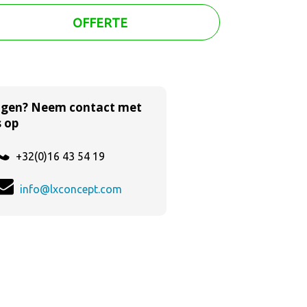
OFFERTE
agen? Neem contact met
 op
+32(0)16 43 54 19
info@lxconcept.com