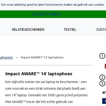
Om onze webshop goed te laten functioneren maken wij gebruik van cookies.
RELATIEGESCHENKEN
TEXTIEL
CUST
1
ophoezen
Impact AWARE™ 14' laptophoes
>
Impact AWARE™ 14' laptophoes
2
Een stijlvolle manier om uw laptop te beschermen - een
3
ruim voorvak en een strak ontwerp dat plaats biedt aan
ar
een 14" laptop. Gemaakt van 300D gerecycled polyester.
Met AWARE™ tracer die het echte gebruik van