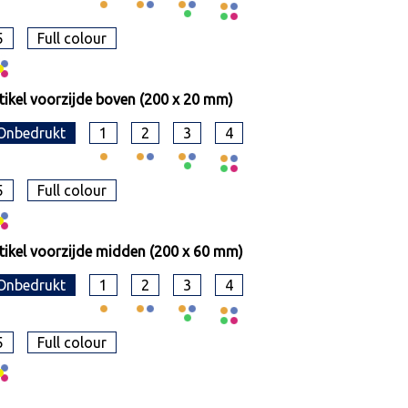
5
Full colour
tikel voorzijde boven (200 x 20 mm)
Onbedrukt
1
2
3
4
5
Full colour
tikel voorzijde midden (200 x 60 mm)
Onbedrukt
1
2
3
4
5
Full colour