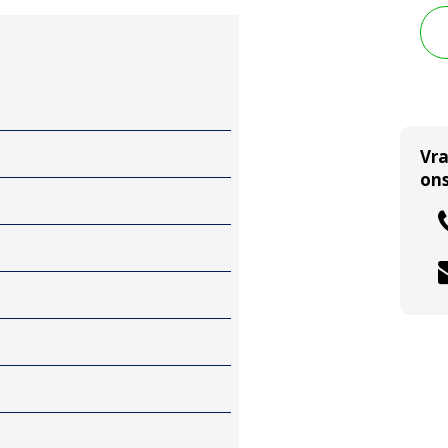
Vr
ons