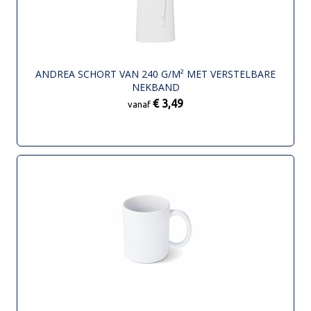
ANDREA SCHORT VAN 240 G/M² MET VERSTELBARE
NEKBAND
€ 3,49
vanaf