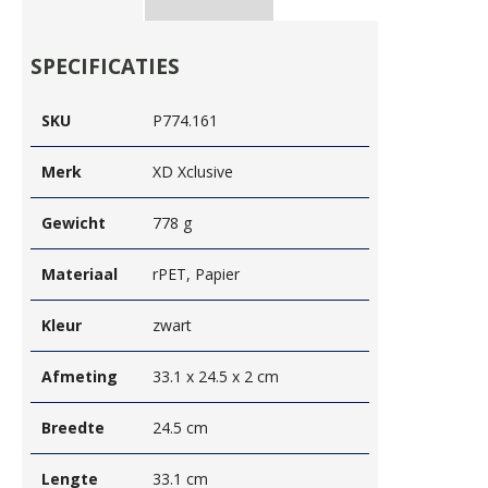
SPECIFICATIES
SKU
P774.161
Merk
XD Xclusive
Gewicht
778 g
Materiaal
rPET, Papier
Kleur
zwart
Afmeting
33.1 x 24.5 x 2 cm
Breedte
24.5 cm
Lengte
33.1 cm