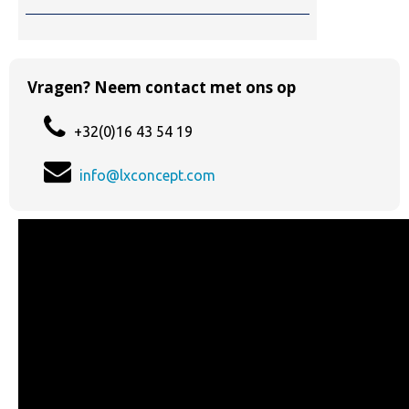
Vragen? Neem contact met ons op
+32(0)16 43 54 19
info@lxconcept.com