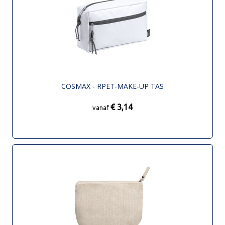
COSMAX - RPET-MAKE-UP TAS
€ 3,14
vanaf