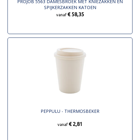
PROJOB 5563 DAMESBROEK MET KNIEZAKKEN EN
SPIJKERZAKKEN KATOEN
€ 58,35
vanaf
PEPPULU - THERMOSBEKER
€ 2,81
vanaf