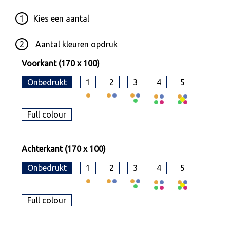
1
Kies een
aantal
2
Aantal kleuren opdruk
Voorkant (170 x 100)
Onbedrukt
1
2
3
4
5
Full colour
Achterkant (170 x 100)
Onbedrukt
1
2
3
4
5
Full colour