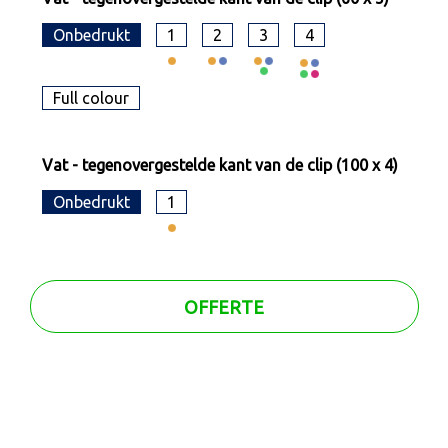
Onbedrukt
1
2
3
4
Full colour
Vat - tegenovergestelde kant van de clip (100 x 4)
Onbedrukt
1
OFFERTE