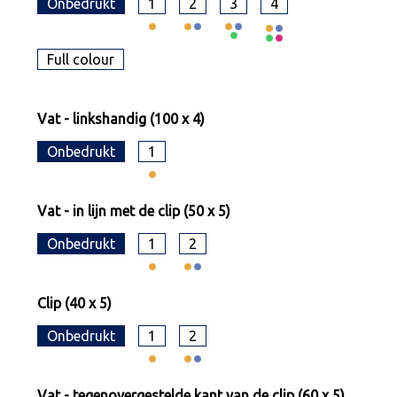
Onbedrukt
1
2
3
4
Full colour
Vat - linkshandig (100 x 4)
Onbedrukt
1
Vat - in lijn met de clip (50 x 5)
Onbedrukt
1
2
Clip (40 x 5)
Onbedrukt
1
2
Vat - tegenovergestelde kant van de clip (60 x 5)