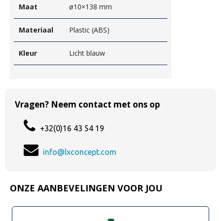
Maat
ø10×138 mm
Materiaal
Plastic (ABS)
Kleur
Licht blauw
Vragen? Neem contact met ons op
+32(0)16 43 54 19
info@lxconcept.com
ONZE AANBEVELINGEN VOOR JOU