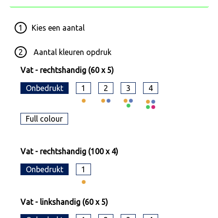
1
Kies een
aantal
2
Aantal kleuren opdruk
Vat - rechtshandig (60 x 5)
Onbedrukt
1
2
3
4
Full colour
Vat - rechtshandig (100 x 4)
Onbedrukt
1
Vat - linkshandig (60 x 5)