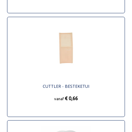
CUTTLER - BESTEKETUI
€ 0,66
vanaf