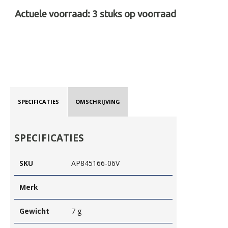
Actuele voorraad:
3
stuks op voorraad
SPECIFICATIES
OMSCHRIJVING
SPECIFICATIES
SKU
AP845166-06V
Merk
Gewicht
7 g