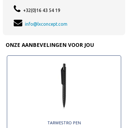
+32(0)16 43 54 19
info@lxconcept.com
ONZE AANBEVELINGEN VOOR JOU
TARWESTRO PEN