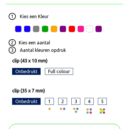
1
Kies een
Kleur
2
Kies een
aantal
3
Aantal kleuren opdruk
clip (43 x 10 mm)
Onbedrukt
Full colour
clip (35 x 7 mm)
Onbedrukt
1
2
3
4
5