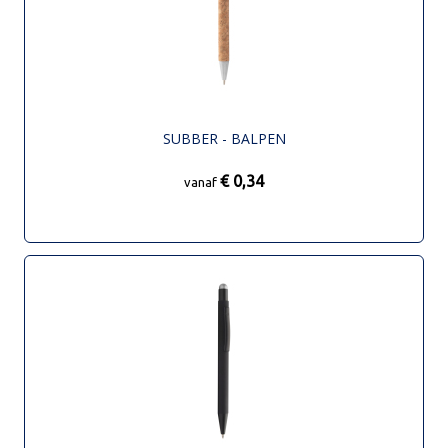
SUBBER - BALPEN
€ 0,34
vanaf