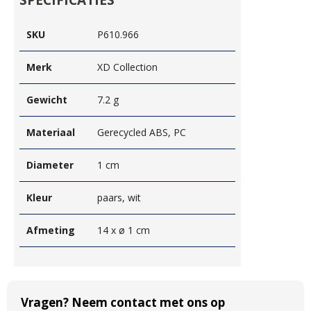
SPECIFICATIES
SKU
P610.966
Merk
XD Collection
Gewicht
7.2 g
Materiaal
Gerecycled ABS, PC
Diameter
1 cm
Kleur
paars, wit
Afmeting
14 x ø 1 cm
Vragen? Neem contact met ons op